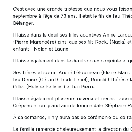
C’est avec une grande tristesse que nous vous faiso
septembre à l’âge de 73 ans. Il était le fils de feu 
Bélanger.
Il laisse dans le deuil ses filles adoptives Annie Laro
(Pierre Marengère) ainsi que ses fils Rock, (Nadia) et 
enfants : Nolan et Laurie,
Il laisse également dans le deuil son ex conjointe et
Ses frères et sœur, André Létourneau (Éliane Blanc
feu Denise (Gérard Claude Lebel), Ronald (Thérèse M
Gilles (Hélène Pelletier) et feu Pierre.
Il laisse également plusieurs neveux et nièces, cousi
Crépeau et un grand ami de longue date Stéphane P
À sa demande, il n’y aura pas de cérémonie ou de ra
La famille remercie chaleureusement la direction du 