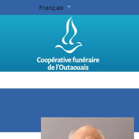
Français
Accueil
Planifier d'avance