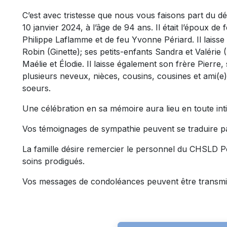
C’est avec tristesse que nous vous faisons part du
10 janvier 2024, à l’âge de 94 ans. Il était l’époux de
Philippe Laflamme et de feu Yvonne Périard. Il laisse
Robin (Ginette); ses petits-enfants Sandra et Valérie (
Maélie et Élodie. Il laisse également son frère Pierre,
plusieurs neveux, nièces, cousins, cousines et ami(e)s
soeurs.
Une célébration en sa mémoire aura lieu en toute intim
Vos témoignages de sympathie peuvent se traduire p
La famille désire remercier le personnel du CHSLD Pe
soins prodigués.
Vos messages de condoléances peuvent être transmi