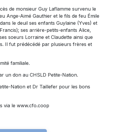
 décès de monsieur Guy Laflamme survenu le
 feu Ange-Aimé Gauthier et le fils de feu Émile
 dans le deuil ses enfants Guylaine (Yves) et
Francis); ses arrière-petits-enfants Alice,
 ses soeurs Lorraine et Claudette ainsi que
. Il fut prédécédé par plusieurs frères et
ité familiale.
ar un don au CHSLD Petite-Nation.
tite-Nation et Dr Taillefer pour les bons
s via le www.cfo.coop