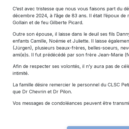
C’est avec tristesse que nous vous faisons part du d
décembre 2024, à l’âge de 83 ans. Il était l’époux de
Gollain et de feu Gilberte Picard.
Outre son épouse, il laisse dans le deuil ses fils Dann
enfants Camille, Noémie et Juliette. Il laisse égalemen
(Jürgen), plusieurs beaux-frères, belles-soeurs, nev
ami(e)s. Il fut prédécédé par son frère Jean-Marie (
Afin de respecter ses volontés, il n’y aura pas de cél
intimité.
La famille désire remercier le personnel du CLSC Pet
que Dr Chevrin et Dr Pilon.
Vos messages de condoléances peuvent être transmi