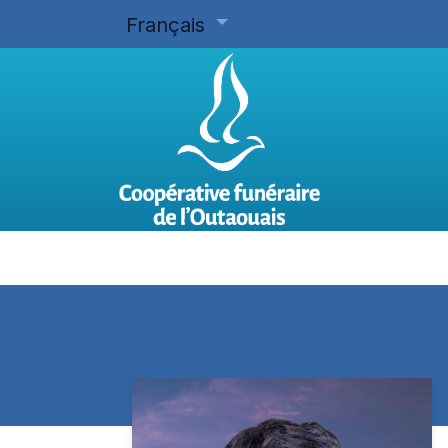
Français
Accueil
Planifier d'avance