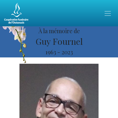
À la mémoire de
Guy Fournel
1963
-
2023