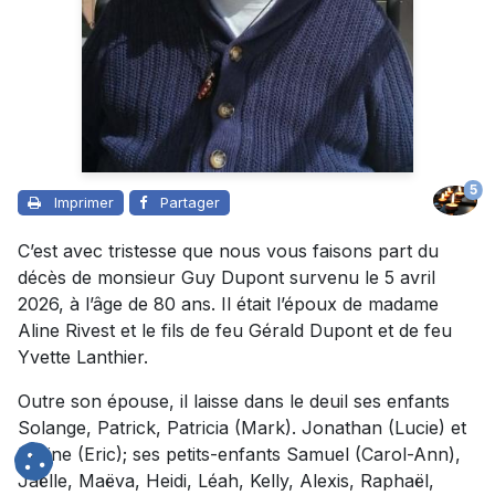
5
Imprimer
Partager
C’est avec tristesse que nous vous faisons part du
décès de monsieur Guy Dupont survenu le 5 avril
2026, à l’âge de 80 ans. Il était l’époux de madame
Aline Rivest et le fils de feu Gérald Dupont et de feu
Yvette Lanthier.
Outre son épouse, il laisse dans le deuil ses enfants
Solange, Patrick, Patricia (Mark). Jonathan (Lucie) et
Karine (Eric); ses petits-enfants Samuel (Carol-Ann),
Jaëlle, Maëva, Heidi, Léah, Kelly, Alexis, Raphaël,