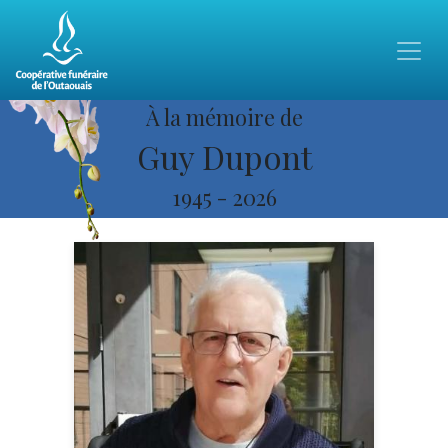
À la mémoire de
Guy Dupont
1945
-
2026