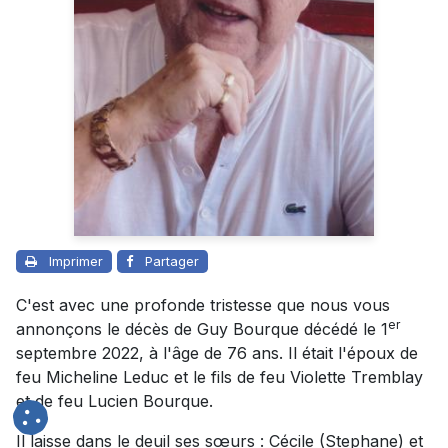
Imprimer
Partager
C'est avec une profonde tristesse que nous vous
er
annonçons le décès de Guy Bourque décédé le 1
septembre 2022, à l'âge de 76 ans. Il était l'époux de
feu Micheline Leduc et le fils de feu Violette Tremblay
et de feu Lucien Bourque.
Il laisse dans le deuil ses sœurs : Cécile (Stephane) et