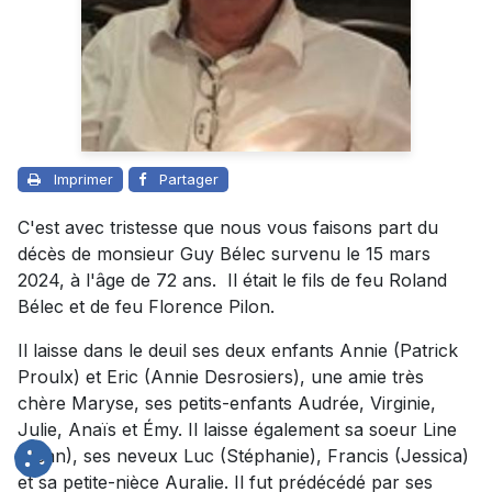
Imprimer
Partager
C'est avec tristesse que nous vous faisons part du
décès de monsieur Guy Bélec survenu le 15 mars
2024, à l'âge de 72 ans. Il était le fils de feu Roland
Bélec et de feu Florence Pilon.
Il laisse dans le deuil ses deux enfants Annie (Patrick
Proulx) et Eric (Annie Desrosiers), une amie très
chère Maryse, ses petits-enfants Audrée, Virginie,
Julie, Anaïs et Émy. Il laisse également sa soeur Line
(Jean), ses neveux Luc (Stéphanie), Francis (Jessica)
et sa petite-nièce Auralie. Il fut prédécédé par ses