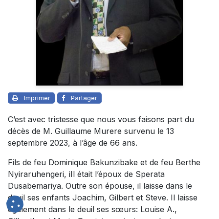
Imprimer
Partager
C’est avec tristesse que nous vous faisons part du
décès de M. Guillaume Murere survenu le 13
septembre 2023, à l’âge de 66 ans.
Fils de feu Dominique Bakunzibake et de feu Berthe
Nyiraruhengeri, iIl était l’époux de Sperata
Dusabemariya. Outre son épouse, il laisse dans le
deuil ses enfants Joachim, Gilbert et Steve. Il laisse
également dans le deuil ses sœurs: Louise A.,