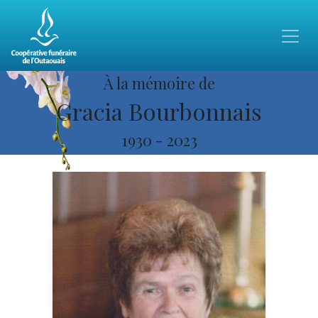
À la mémoire de
Gracia Bourbonnais
1930
-
2023