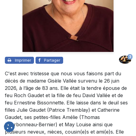
3
Imprimer
Partager
C'est avec tristesse que nous vous faisons part du
décès de madame Gisèle Vallée survenu le 26 juin
2026, à l’âge de 83 ans. Elle était la tendre épouse de
feu Roch Gaudet et la fille de feu David Vallée et de
feu Ernestine Bissonnette. Elle laisse dans le deuil ses
filles Julie Gaudet (Patrice Tremblay) et Catherine
Gaudet, ses petites-filles Amélie (Thomas
Charbonneau-Bernier) et May Louise ainsi que
plusieurs neveux, nièces, cousin(e)s et ami(e)s. Elle