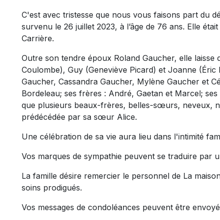
C'est avec tristesse que nous vous faisons part du
survenu le 26 juillet 2023, à l’âge de 76 ans. Elle étai
Carrière.
Outre son tendre époux Roland Gaucher, elle laisse da
Coulombe), Guy (Geneviève Picard) et Joanne (Éric B
Gaucher, Cassandra Gaucher, Mylène Gaucher et Cédric
Bordeleau; ses frères : André, Gaetan et Marcel; ses 
que plusieurs beaux-frères, belles-sœurs, neveux, niè
prédécédée par sa sœur Alice.
Une célébration de sa vie aura lieu dans l'intimité fami
Vos marques de sympathie peuvent se traduire par 
La famille désire remercier le personnel de La mais
soins prodigués.
Vos messages de condoléances peuvent être envoyé