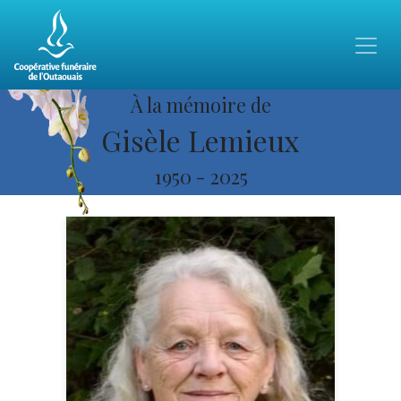
À la mémoire de
Gisèle Lemieux
1950
-
2025