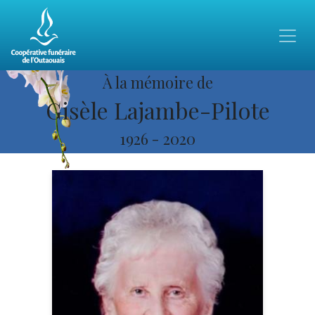
À la mémoire de
Gisèle Lajambe-Pilote
1926
-
2020