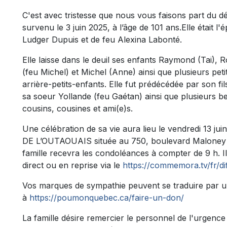
C'est avec tristesse que nous vous faisons part du 
survenu le 3 juin 2025, à l’âge de 101 ans.Elle était l'
Ludger Dupuis et de feu Alexina Labonté.
Elle laisse dans le deuil ses enfants Raymond (Tai), 
(feu Michel) et Michel (Anne) ainsi que plusieurs petit
arrière-petits-enfants. Elle fut prédécédée par son fils
sa soeur Yollande (feu Gaétan) ainsi que plusieurs b
cousins, cousines et ami(e)s.
Une célébration de sa vie aura lieu le vendredi 13
DE L’OUTAOUAIS située au 750, boulevard Maloney E
famille recevra les condoléances à compter de 9 h. I
direct ou en reprise via le
https://commemora.tv/fr/di
Vos marques de sympathie peuvent se traduire par u
à
https://poumonquebec.ca/faire-un-don/
La famille désire remercier le personnel de l'urgence