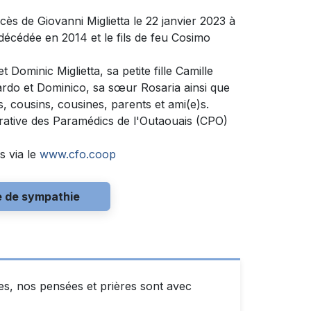
cès de Giovanni Miglietta le 22 janvier 2023 à
n décédée en 2014 et le fils de feu Cosimo
t Dominic Miglietta, sa petite fille Camille
icardo et Dominico, sa sœur Rosaria ainsi que
, cousins, cousines, parents et ami(e)s.
érative des Paramédics de l'Outaouais (CPO)
s via le
www.cfo.coop
e de sympathie
s, nos pensées et prières sont avec