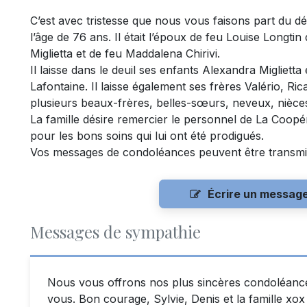
C’est avec tristesse que nous vous faisons part du dé
l’âge de 76 ans. Il était l’époux de feu Louise Longti
Miglietta et de feu Maddalena Chirivi.
Il laisse dans le deuil ses enfants Alexandra Miglietta e
Lafontaine. Il laisse également ses frères Valério, R
plusieurs beaux-frères, belles-sœurs, neveux, nièces
La famille désire remercier le personnel de La Coop
pour les bons soins qui lui ont été prodigués.
Vos messages de condoléances peuvent être transmi
Écrire un messag
Messages de sympathie
Nous vous offrons nos plus sincères condoléance
vous. Bon courage, Sylvie, Denis et la famille xox