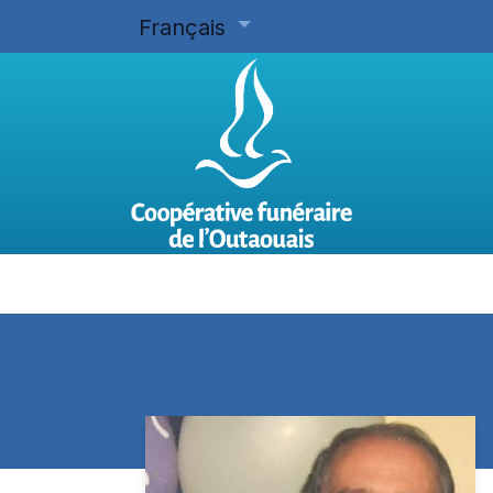
Français
Accueil
Planifier d'avance