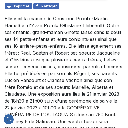
Imprimer
Partager
Elle était la maman de Christiane Proulx (Martin
Hamel) et d'Yvan Proulx (Ghislaine Thibeault). Outre
ses enfants, grand-maman Ginette laisse dans le deuil
ses 14 petits-enfants et leurs conjoints(es) ainsi que
ses 18 arrière-petits-enfants. Elle laisse également ses
frères: Réal, Gaétan et Roger; ses soeurs: Jacqueline
et Ghislaine ainsi que plusieurs beaux-frères, belles-
soeurs, neveux, nièces, cousin(e)s, parents et ami(e)s.
Elle fut prédécédée par son fils Régent, ses parents
Lucien Rancourt et Clarisse Vachon ainsi que son
frère Roméo et de ses soeurs: Marielle, Alberta et
Claudette. Une exposition aura lieu le 21 janvier 2023
de 18h30 à 21h00 suivi d'une cérémonie de sa vie le
22 janvier 2023 à 10h00
à la COOPÉRATIVE
FUNÉRAIRE DE L'OUTAOUAIS située au 750 Boul.
Maloney E de Gatineau. Une webfdiffusion sera