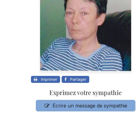
Imprimer
Partager
Exprimez votre sympathie
Écrire un message de sympathie