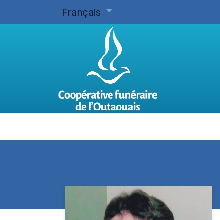
Français
Accueil
Planifier d'avance