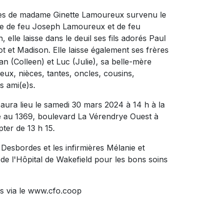
écès de madame Ginette Lamoureux survenu le
dorée de feu Joseph Lamoureux et de feu
lle laisse dans le deuil ses fils adorés Paul
iot et Madison. Elle laisse également ses frères
n (Colleen) et Luc (Julie), sa belle-mère
ux, nièces, tantes, oncles, cousins,
s ami(e)s.
aura lieu le samedi 30 mars 2024 à 14 h à la
 1369, boulevard La Vérendrye Ouest à
ter de 13 h 15.
Desbordes et les infirmières Mélanie et
f de l'Hôpital de Wakefield pour les bons soins
s via le www.cfo.coop