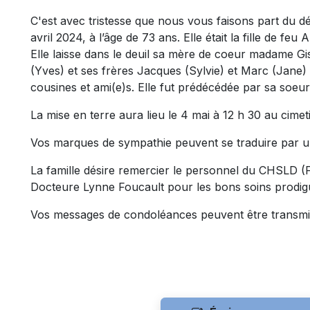
C'est avec tristesse que nous vous faisons part du 
avril 2024, à l’âge de 73 ans. Elle était la fille de f
Elle laisse dans le deuil sa mère de coeur madame G
(Yves) et ses frères Jacques (Sylvie) et Marc (Jane) 
cousines et ami(e)s. Elle fut prédécédée par sa soeu
La mise en terre aura lieu le 4 mai à 12 h 30 au cime
Vos marques de sympathie peuvent se traduire par u
La famille désire remercier le personnel du CHSLD (F
Docteure Lynne Foucault pour les bons soins prodig
Vos messages de condoléances peuvent être transmi