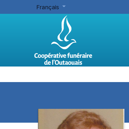
Français
Accueil
Planifier d'avance