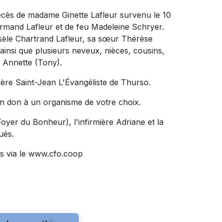
décès de madame Ginette Lafleur survenu le 10
eu Armand Lafleur et de feu Madeleine Schryer.
isèle Chartrand Lafleur, sa sœur Thérèse
ainsi que plusieurs neveux, nièces, cousins,
r Annette (Tony).
tière Saint-Jean L'Évangéliste de Thurso.
n don à un organisme de votre choix.
oyer du Bonheur), l'infirmière Adriane et la
ués.
s via le www.cfo.coop