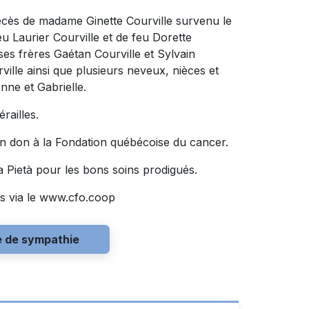
décès de madame Ginette Courville survenu le
 feu Laurier Courville et de feu Dorette
, ses frères Gaétan Courville et Sylvain
ville ainsi que plusieurs neveux, nièces et
nne et Gabrielle.
railles.
n don à la Fondation québécoise du cancer.
 Pietà pour les bons soins prodigués.
s via le www.cfo.coop
e de sympathie