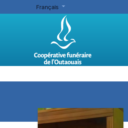
Français
Accueil
Planifier d'avance