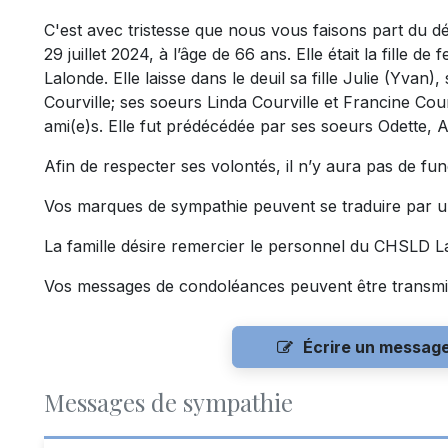
C'est avec tristesse que nous vous faisons part du 
29 juillet 2024, à l’âge de 66 ans. Elle était la fille de
Lalonde. Elle laisse dans le deuil sa fille Julie (Yvan)
Courville; ses soeurs Linda Courville et Francine Cour
ami(e)s. Elle fut prédécédée par ses soeurs Odette, A
Afin de respecter ses volontés, il n’y aura pas de funé
Vos marques de sympathie peuvent se traduire par u
La famille désire remercier le personnel du CHSLD La
Vos messages de condoléances peuvent être transmi
Écrire un messag
Messages de sympathie