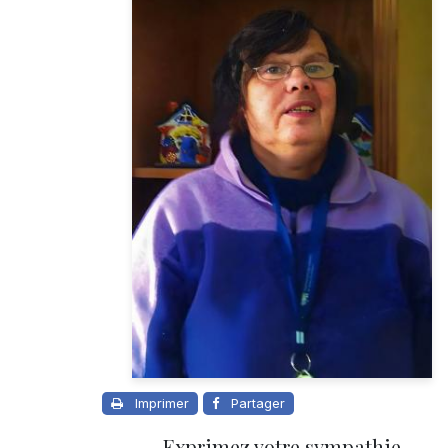
Imprimer
Partager
Exprimez votre sympathie