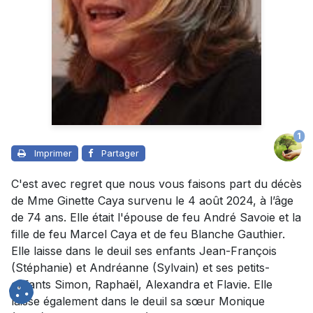
1
Imprimer
Partager
C'est avec regret que nous vous faisons part du décès
de Mme Ginette Caya survenu le 4 août 2024, à l’âge
de 74 ans. Elle était l'
épouse de feu
André Savoie et
la
fille de feu Marcel Caya et de feu Blanche Gauthier.
Elle laisse dans le deuil ses enfants Jean-François
(Stéphanie) et Andréanne (Sylvain) et ses petits-
enfants Simon, Raphaël, Alexandra et Flavie. Elle
laisse également dans le deuil
sa sœur Monique