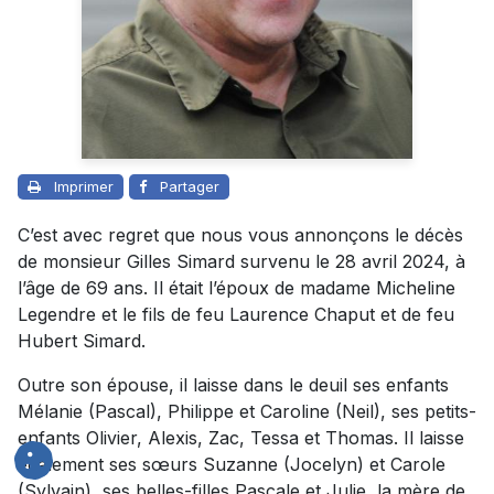
Imprimer
Partager
C’est avec regret que nous vous annonçons le décès
de monsieur Gilles Simard survenu le 28 avril 2024, à
l’âge de 69 ans. Il était l’époux de madame Micheline
Legendre et le fils de feu Laurence Chaput et de feu
Hubert Simard.
Outre son épouse, il laisse dans le deuil ses enfants
Mélanie (Pascal), Philippe et Caroline (Neil), ses petits-
enfants Olivier, Alexis, Zac, Tessa et Thomas. Il laisse
également ses sœurs Suzanne (Jocelyn) et Carole
(Sylvain), ses belles-filles Pascale et Julie, la mère de