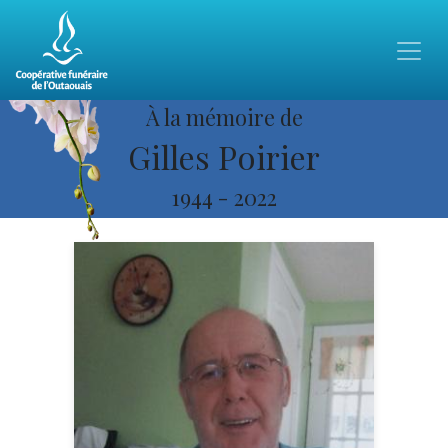
À la mémoire de
Gilles Poirier
1944
-
2022