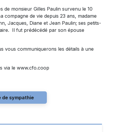
s de monsieur Gilles Paulin survenu le 10
uil sa compagne de vie depuis 23 ans, madame
n, Jacques, Diane et Jean Paulin; ses petits-
laire. Il fut prédécédé par son épouse
ous vous communiquerons les détails à une
s via le www.cfo.coop
e de sympathie