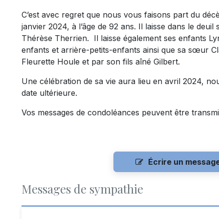
C’est avec regret que nous vous faisons part du décè
janvier 2024, à l’âge de 92 ans. Il laisse dans le de
Thérèse Therrien. Il laisse également ses enfants Lyn
enfants et arrière-petits-enfants ainsi que sa sœur C
Fleurette Houle et par son fils aîné Gilbert.
Une célébration de sa vie aura lieu en avril 2024, n
date ultérieure.
Vos messages de condoléances peuvent être transmi
Écrire un messag
Messages de sympathie