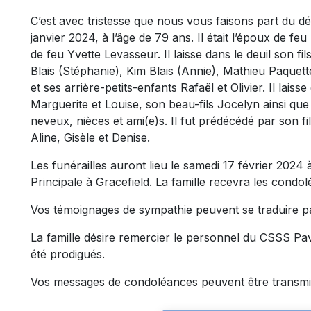
C’est avec tristesse que nous vous faisons part du d
janvier 2024, à l’âge de 79 ans. Il était l’époux de feu
de feu Yvette Levasseur. Il laisse dans le deuil son fi
Blais (Stéphanie), Kim Blais (Annie), Mathieu Paquet
et ses arrière-petits-enfants Rafaël et Olivier. Il la
Marguerite et Louise, son beau-fils Jocelyn ainsi qu
neveux, nièces et ami(e)s. Il fut prédécédé par son f
Aline, Gisèle et Denise.
Les funérailles auront lieu le samedi 17 février 2024 à 
Principale à Gracefield. La famille recevra les condol
Vos témoignages de sympathie peuvent se traduire p
La famille désire remercier le personnel du CSSS Pavi
été prodigués.
Vos messages de condoléances peuvent être transmi