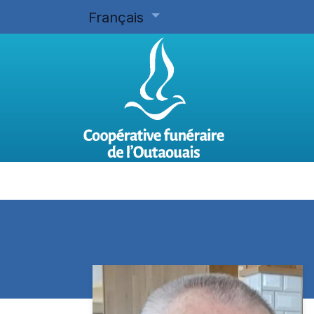
Français
Accueil
Planifier d'avance