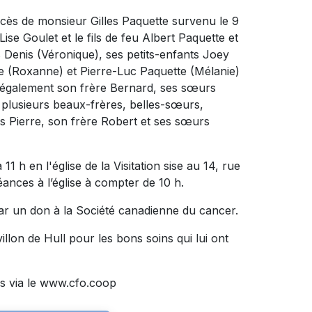
écès de monsieur Gilles Paquette survenu le 9
 Lise Goulet et le fils de feu Albert Paquette et
ls Denis (Véronique), ses petits-enfants Joey
te (Roxanne) et Pierre-Luc Paquette (Mélanie)
isse également son frère Bernard, ses sœurs
e plusieurs beaux-frères, belles-sœurs,
ils Pierre, son frère Robert et ses sœurs
11 h en l'église de la Visitation sise au 14, rue
éances à l’église à compter de 10 h.
ar un don à la Société canadienne du cancer.
llon de Hull pour les bons soins qui lui ont
s via le www.cfo.coop