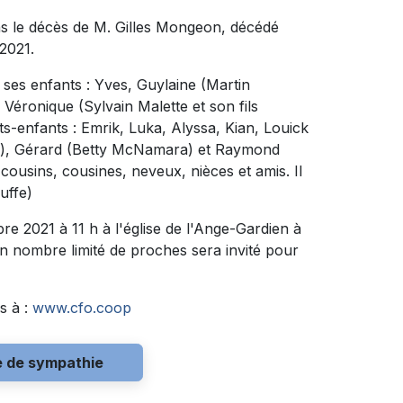
s le décès de M. Gilles Mongeon, décédé
2021.
 ses enfants : Yves, Guylaine (Martin
, Véronique (Sylvain Malette et son fils
s-enfants : Emrik, Luka, Alyssa, Kian, Louick
rouin), Gérard (Betty McNamara) et Raymond
ousins, cousines, neveux, nièces et amis. Il
uffe)
e 2021 à 11 h à l'église de l'Ange-Gardien à
un nombre limité de proches sera invité pour
s à :
www.cfo.coop
e de sympathie