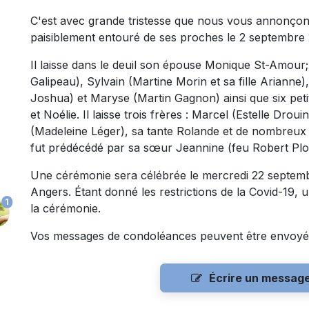
C'est avec grande tristesse que nous vous annonçon
paisiblement entouré de ses proches le 2 septembre 
Il laisse dans le deuil son épouse Monique St-Amour;
Galipeau), Sylvain (Martine Morin et sa fille Arianne)
Joshua) et Maryse (Martin Gagnon) ainsi que six petit
et Noélie. Il laisse trois frères : Marcel (Estelle D
(Madeleine Léger), sa tante Rolande et de nombreux c
fut prédécédé par sa sœur Jeannine (feu Robert Plo
Une cérémonie sera célébrée le mercredi 22 septembr
Angers. Étant donné les restrictions de la Covid-19, 
1
la cérémonie.
Vos messages de condoléances peuvent être envoyé
Écrire un messag