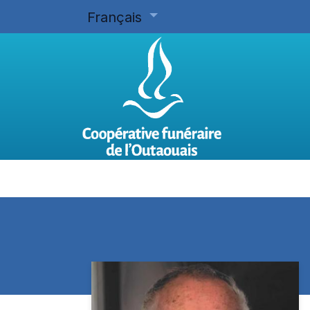
Français
Accueil
Planifier d'avance