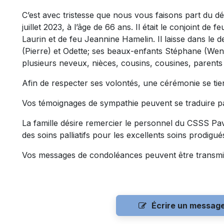
C’est avec tristesse que nous vous faisons part du d
juillet 2023, à l’âge de 66 ans. Il était le conjoint de 
Laurin et de feu Jeannine Hamelin. Il laisse dans le 
(Pierre) et Odette; ses beaux-enfants Stéphane (Wend
plusieurs neveux, nièces, cousins, cousines, parents 
Afin de respecter ses volontés, une cérémonie se tiend
Vos témoignages de sympathie peuvent se traduire p
La famille désire remercier le personnel du CSSS Pavi
des soins palliatifs pour les excellents soins prodigué
Vos messages de condoléances peuvent être transmi
Écrire un messag