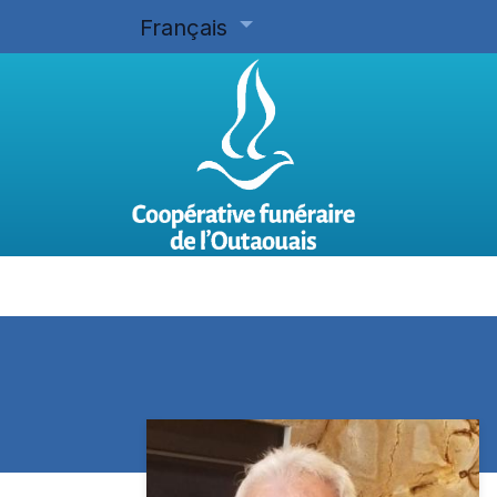
Français
Accueil
Planifier d'avance