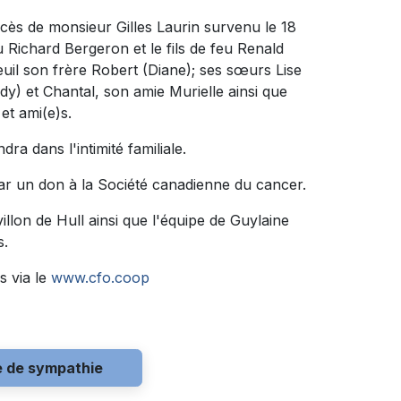
écès de monsieur Gilles Laurin survenu le 18
feu Richard Bergeron et le fils de feu Renald
deuil son frère Robert (Diane); ses sœurs Lise
y) et Chantal, son amie Murielle ainsi que
et ami(e)s.
ra dans l'intimité familiale.
ar un don à la Société canadienne du cancer.
llon de Hull ainsi que l'équipe de Guylaine
s.
s via le
www.cfo.coop
e de sympathie