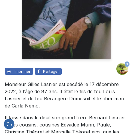
1
Imprimer
Partager
Monsieur Gilles Lasnier est décédé le 17 décembre
2022, à l’âge de 87 ans. Il était le fils de feu Louis
Lasnier et de feu Bérangère Dumesnil et le cher mari
de Carla Nemo.
Il laisse dans le deuil son grand frère Bernard Lasnier
et ses cousins, cousines Edwidge Munn, Paule,
Christine Théoret et Marcelle Théoret ainsi que les