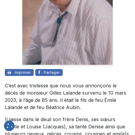
Imprimer
Partager
C’est avec tristesse que nous vous annonçons le
décès de monsieur Gilles Lalande survenu le 10 mars
2023, à l’âge de 85 ans. Il était le fils de feu Émile
Lalande et de feu Béatrice Aubin.
Il laisse dans le deuil son frère Denis, ses sœurs
Lucille et Louise (Jacques), sa tante Denise ainsi que
plusieurs neveux, nièces, cousins, cousines et ami(e)s.