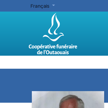
Français
Accueil
Planifier d'avance