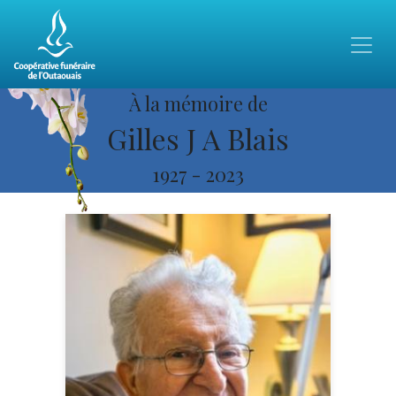
À la mémoire de
Gilles J A Blais
1927
-
2023