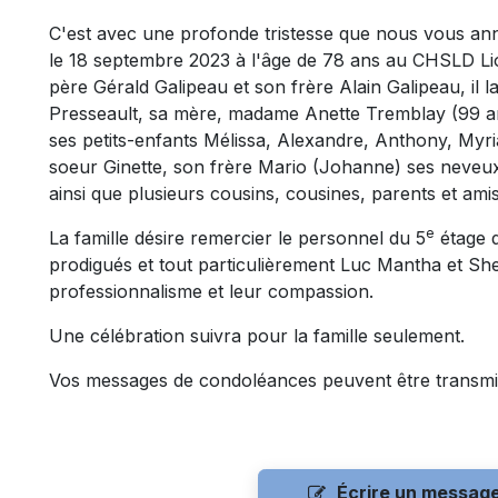
C'est avec une profonde tristesse que nous vous an
le 18 septembre 2023 à l'âge de 78 ans au CHSLD L
père Gérald Galipeau et son frère Alain Galipeau, il 
Presseault, sa mère, madame Anette Tremblay (99 an
ses petits-enfants Mélissa, Alexandre, Anthony, Myri
soeur Ginette, son frère Mario (Johanne) ses neveux
ainsi que plusieurs cousins, cousines, parents et amis
e
La famille désire remercier le personnel du 5
étage 
prodigués et tout particulièrement Luc Mantha et Sh
professionnalisme et leur compassion.
Une célébration suivra pour la famille seulement.
Vos messages de condoléances peuvent être transmi
Écrire un messag