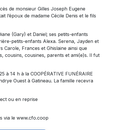
décès de monsieur Gilles Joseph Eugene
ait l’époux de madame Cécile Denis et le fils
Diane (Gary) et Daniel; ses petits-enfants
ière-petits-enfants Alexa. Serena, Jayden et
rs Carole, Frances et Ghislaine ainsi que
 cousins, cousines, parents et ami(e)s. Il fut
i 2025 à 14 h à la COOPÉRATIVE FUNÉRAIRE
rye Ouest à Gatineau. La famille recevra
rect ou en reprise
s via le www.cfo.coop