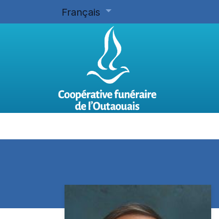
Français
Accueil
Planifier d'avance