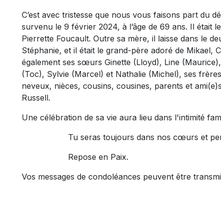
C’est avec tristesse que nous vous faisons part du 
survenu le 9 février 2024, à l’âge de 69 ans. Il était
Pierrette Foucault. Outre sa mère, il laisse dans le de
Stéphanie, et il était le grand-père adoré de Mikael, 
également ses sœurs Ginette (Lloyd), Line (Maurice), 
(Toc), Sylvie (Marcel) et Nathalie (Michel), ses frère
neveux, nièces, cousins, cousines, parents et ami(e)
Russell.
Une célébration de sa vie aura lieu dans l'intimité fami
Tu seras toujours dans nos cœurs et pe
Repose en Paix.
Vos messages de condoléances peuvent être transmi