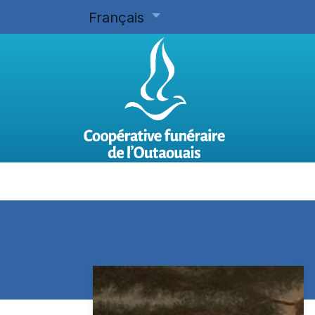
Français
Accueil
Planifier d'avance