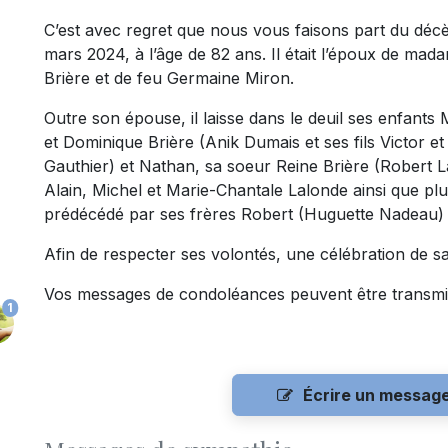
C’est avec regret que nous vous faisons part du décè
mars 2024, à l’âge de 82 ans. Il était l’époux de madam
Brière et de feu Germaine Miron.
Outre son épouse, il laisse dans le deuil ses enfants Ma
et Dominique Brière (Anik Dumais et ses fils Victor et
Gauthier) et Nathan, sa soeur Reine Brière (Robert 
Alain, Michel et Marie-Chantale Lalonde ainsi que plus
prédécédé par ses frères Robert (Huguette Nadeau)
Afin de respecter ses volontés, une célébration de sa v
Vos messages de condoléances peuvent être transmi
1
Écrire un messag