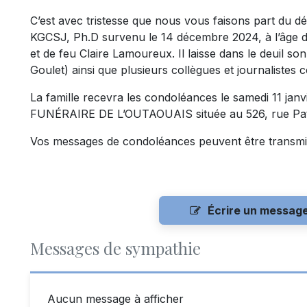
C’est avec tristesse que nous vous faisons part du 
KGCSJ, Ph.D survenu le 14 décembre 2024, à l’âge de 8
et de feu Claire Lamoureux. Il laisse dans le deuil son
Goulet) ainsi que plusieurs collègues et journalistes c
La famille recevra les condoléances le samedi 11 ja
FUNÉRAIRE DE L’OUTAOUAIS située au 526, rue Patri
Vos messages de condoléances peuvent être transmi
Écrire un messag
Messages de sympathie
Aucun message à afficher