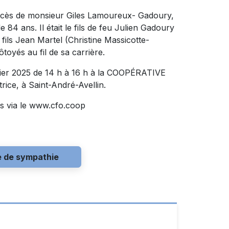
décès de monsieur Giles Lamoureux- Gadoury,
4 ans. Il était le fils de feu Julien Gadoury
 fils Jean Martel (Christine Massicotte-
ôtoyés au fil de sa carrière.
nvier 2025 de 14 h à 16 h à la COOPÉRATIVE
ce, à Saint-André-Avellin.
s via le www.cfo.coop
e de sympathie