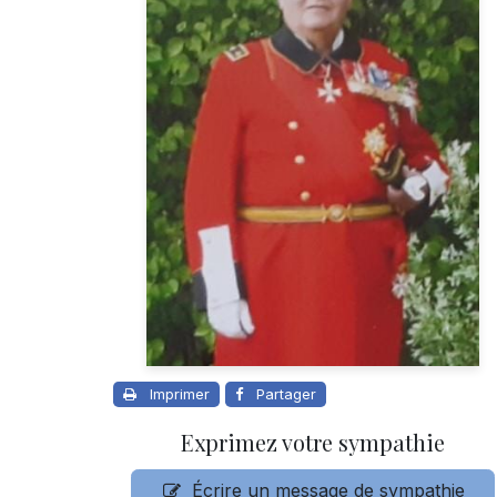
Imprimer
Partager
Exprimez votre sympathie
Écrire un message de sympathie