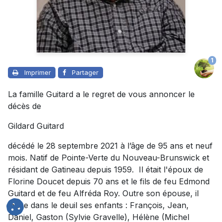
1
Imprimer
Partager
La famille Guitard a le regret de vous annoncer le
décès de
Gildard Guitard
décédé le 28 septembre 2021 à l’âge de 95 ans et neuf
mois. Natif de Pointe-Verte du Nouveau-Brunswick et
résidant de Gatineau depuis 1959. Il était l'époux de
Florine Doucet depuis 70 ans et le fils de feu Edmond
Guitard et de feu Alfréda Roy. Outre son épouse, il
laisse dans le deuil ses enfants : François, Jean,
Daniel, Gaston (Sylvie Gravelle), Hélène (Michel