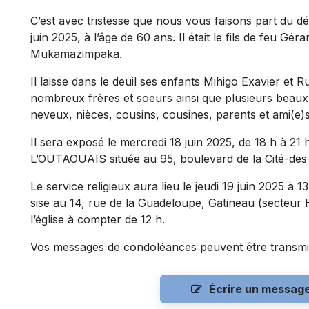
C’est avec tristesse que nous vous faisons part du d
juin 2025, à l’âge de 60 ans. Il était le fils de feu 
Mukamazimpaka.
Il laisse dans le deuil ses enfants Mihigo Exavier et 
nombreux frères et soeurs ainsi que plusieurs beaux-
neveux, nièces, cousins, cousines, parents et ami(e)s
Il sera exposé le mercredi 18 juin 2025, de 18 h à
L’OUTAOUAIS située au 95, boulevard de la Cité-des-
Le service religieux aura lieu le jeudi 19 juin 2025 à
sise au 14, rue de la Guadeloupe, Gatineau (secteur H
l’église à compter de 12 h.
Vos messages de condoléances peuvent être transmi
Écrire un messag