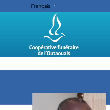
Français
Accueil
Planifier d'avance