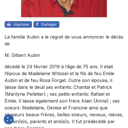
Imprimer
Partager
La famille Aubin a le regret de vous annoncer le décès
de
M. Gilbert Aubin
décédé le 24 février 2019 à l’âge de 75 ans. Il était
l’époux de Madeleine Whissel et le fils de feu Emile
Aubin et de feu Rosa Forget. Outre son épouse, il
laisse dans le deuil ses enfants: Chantal et Patrick
(Marilyne Pelletier) ; ses petits-enfants: Rafael et
Émile. Il laisse également son frère Alain (Anne) ; ses
soeurs: Madelaine, Denise et Francine ainsi que
plusieurs beaux-frères, belles-soeurs, neveux, nièces,
cousin(e)s, parents et ami(e)s. Il fut prédécédé par