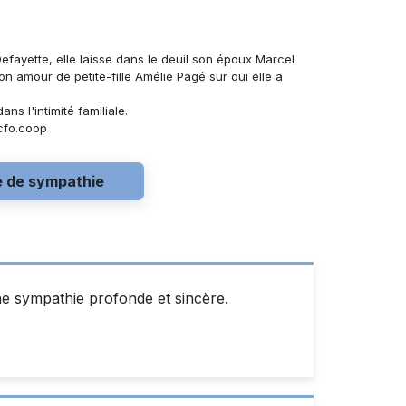
ayette, elle laisse dans le deuil son époux Marcel
on amour de petite-fille Amélie Pagé sur qui elle a
ns l'intimité familiale.
cfo.coop
e de sympathie
e sympathie profonde et sincère.