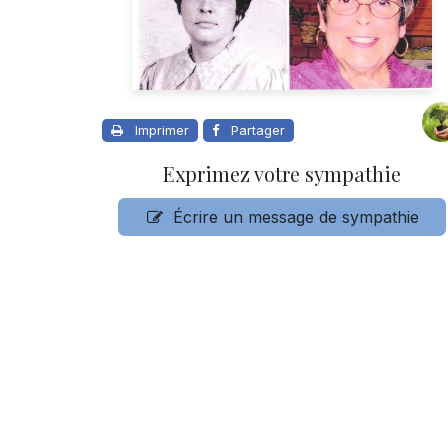
Imprimer
Partager
Exprimez votre sympathie
Écrire un message de sympathie