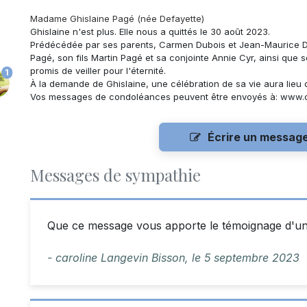
Madame Ghislaine Pagé (née Defayette)
Ghislaine n'est plus. Elle nous a quittés le 30 août 2023.
Prédécédée par ses parents, Carmen Dubois et Jean-Maurice Def
Pagé, son fils Martin Pagé et sa conjointe Annie Cyr, ainsi que s
promis de veiller pour l'éternité.
1
À la demande de Ghislaine, une célébration de sa vie aura lieu da
Vos messages de condoléances peuvent être envoyés à: www.
Écrire un messag
Messages de sympathie
Que ce message vous apporte le témoignage d'un
- caroline Langevin Bisson,
le
5 septembre 2023