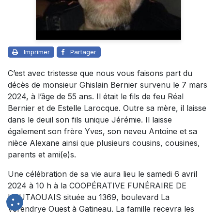
Imprimer
Partager
C’est avec tristesse que nous vous faisons part du
décès de monsieur Ghislain Bernier survenu le 7 mars
2024, à l’âge de 55 ans. Il était le fils de feu Réal
Bernier et de Estelle Larocque. Outre sa mère, il laisse
dans le deuil son fils unique Jérémie. Il laisse
également son frère Yves, son neveu Antoine et sa
nièce Alexane ainsi que plusieurs cousins, cousines,
parents et ami(e)s.
Une célébration de sa vie aura lieu le samedi 6 avril
2024 à 10 h à la COOPÉRATIVE FUNÉRAIRE DE
L’OUTAOUAIS située au 1369, boulevard La
Vérendrye Ouest à Gatineau. La famille recevra les