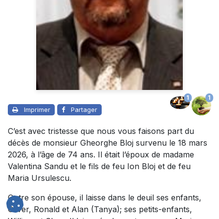
1
1
Imprimer
Partager
C’est avec tristesse que nous vous faisons part du
décès de monsieur Gheorghe Bloj survenu le 18 mars
2026, à l’âge de 74 ans. Il était l’époux de madame
Valentina Sandu et le fils de feu Ion Bloj et de feu
Maria Ursulescu.
Outre son épouse, il laisse dans le deuil ses enfants,
Oliver, Ronald et Alan (Tanya); ses petits-enfants,