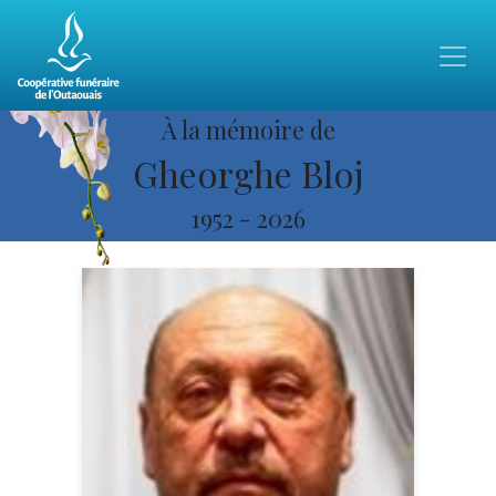
À la mémoire de
Gheorghe Bloj
1952
-
2026