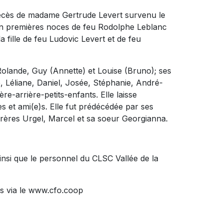
décès de madame Gertrude Levert survenu le
e en premières noces de feu Rodolphe Leblanc
 fille de feu Ludovic Levert et de feu
 Rolande, Guy (Annette) et Louise (Bruno); ses
e, Léliane, Daniel, Josée, Stéphanie, André-
ère-arrière-petits-enfants. Elle laisse
s et ami(e)s. Elle fut prédécédée par ses
 frères Urgel, Marcel et sa soeur Georgianna.
ainsi que le personnel du CLSC Vallée de la
s via le www.cfo.coop