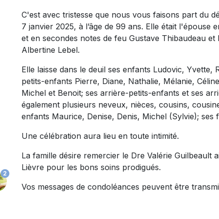
C'est avec tristesse que nous vous faisons part du 
7 janvier 2025, à l’âge de 99 ans. Elle était l'épous
et en secondes notes de feu Gustave Thibaudeau et la
Albertine Lebel.
Elle laisse dans le deuil ses enfants Ludovic, Yvette,
petits-enfants Pierre, Diane, Nathalie, Mélanie, Célin
Michel et Benoit; ses arrière-petits-enfants et ses arri
également plusieurs neveux, nièces, cousins, cousine
enfants Maurice, Denise, Denis, Michel (Sylvie); ses
Une célébration aura lieu en toute intimité.
La famille désire remercier le Dre Valérie Guilbeault 
Lièvre pour les bons soins prodigués.
2
Vos messages de condoléances peuvent être transmi