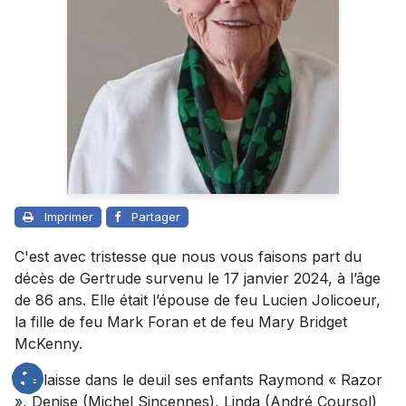
Imprimer
Partager
C'est avec tristesse que nous vous faisons part du
décès de Gertrude survenu le 17 janvier 2024, à l’âge
de 86 ans. Elle était l’épouse de feu Lucien Jolicoeur,
la fille de feu Mark Foran et de feu Mary Bridget
McKenny.
Elle laisse dans le deuil ses enfants Raymond « Razor
», Denise (Michel Sincennes), Linda (André Coursol)