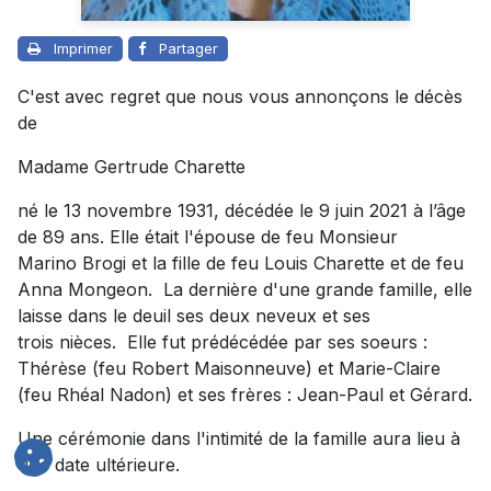
Imprimer
Partager
C'est avec regret que nous vous annonçons le décès
de
Madame Gertrude Charette
né le 13 novembre 1931, décédée le 9 juin 2021 à l’âge
de 89 ans. Elle était l'épouse de feu Monsieur
Marino Brogi et la fille de feu Louis Charette et de feu
Anna Mongeon. La dernière d'une grande famille, elle
laisse dans le deuil ses deux neveux et ses
trois nièces. Elle fut prédécédée par ses soeurs :
Thérèse (feu Robert Maisonneuve) et Marie-Claire
(feu Rhéal Nadon) et ses frères : Jean-Paul et Gérard.
Une cérémonie dans l'intimité de la famille aura lieu à
une date ultérieure.