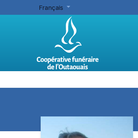
Français
Accueil
Planifier d'avance