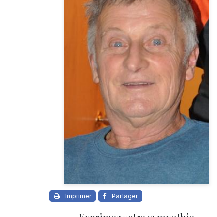
Imprimer
Partager
Exprimez votre sympathie