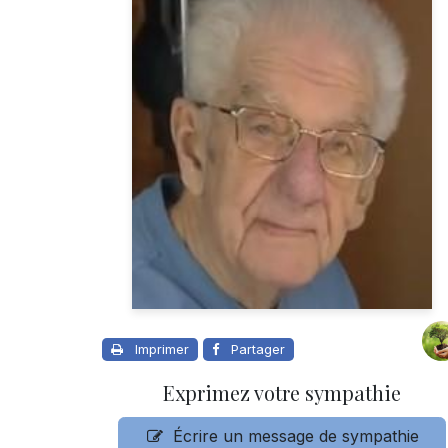
Imprimer
Partager
Exprimez votre sympathie
Écrire un message de sympathie