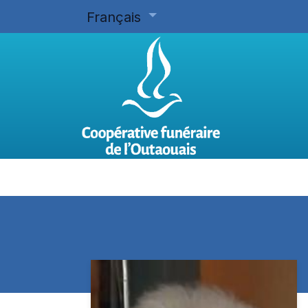
Français
Accueil
Planifier d'avance