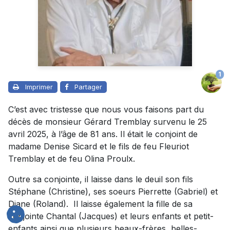
1
Imprimer
Partager
C’est avec tristesse que nous vous faisons part du
décès de monsieur Gérard Tremblay survenu le 25
avril 2025, à l’âge de 81 ans. Il était le conjoint de
madame Denise Sicard et le fils de feu Fleuriot
Tremblay et de feu Olina Proulx.
Outre sa conjointe, il laisse dans le deuil son fils
Stéphane (Christine), ses soeurs Pierrette (Gabriel) et
Diane (Roland). Il laisse également la fille de sa
conjointe Chantal (Jacques) et leurs enfants et petit-
enfants ainsi que plusieurs beaux-frères, belles-