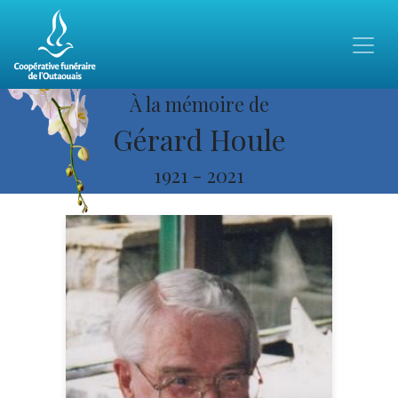
À la mémoire de
Gérard Houle
1921
-
2021